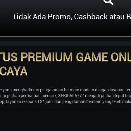
Tidak Ada Promo, Cashback atau Bo
SITUS PREMIUM GAME ON
CAYA
e yang menghadirkan pengalaman bermain modern dengan layanan terpe
erbagai pilihan permainan menarik, SERIGALA777 menjadi pilihan tepat
ap, layanan responsif 24 jam, dan pengalaman bermain yang lebih maks