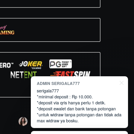
ADMIN SERIGALA777
serigala777
*minimal deposit : Rp 10.000.
*deposit via qris hanya perlu 1 detik.
*deposit ewalet dan bank tanpa potongan
*untuk widraw tanpa potongan dan tidak ada
max widraw ya bosku.