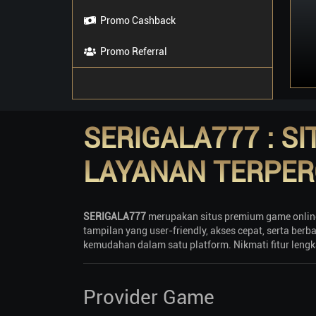
Promo Cashback
Promo Referral
SERIGALA777 : 
LAYANAN TERPER
SERIGALA777
merupakan situs premium game onlin
tampilan yang user-friendly, akses cepat, serta b
kemudahan dalam satu platform. Nikmati fitur lengk
Provider Game