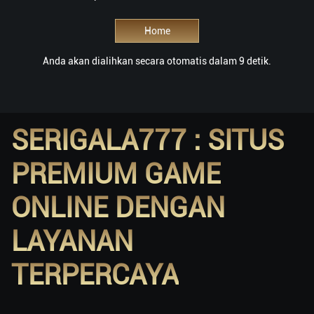
Home
Anda akan dialihkan secara otomatis dalam 9 detik.
SERIGALA777 : SITUS
PREMIUM GAME
ONLINE DENGAN
LAYANAN
TERPERCAYA